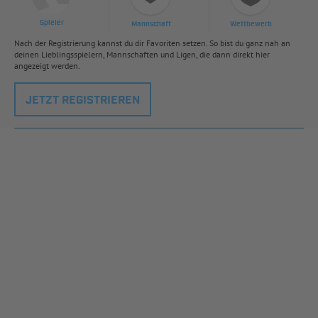
Spieler
Mannschaft
Wettbewerb
Nach der Registrierung kannst du dir Favoriten setzen. So bist du ganz nah an
deinen Lieblingsspielern, Mannschaften und Ligen, die dann direkt hier
angezeigt werden.
JETZT REGISTRIEREN