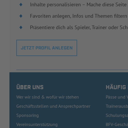
Inhalte personalisieren – Mache diese Seite
Favoriten anlegen, Infos und Themen filtern
Präsentiere dich als Spieler, Trainer oder Sch
JETZT PROFIL ANLEGEN
ÜBER UNS
HÄUFIG
Wer wir sind & wofür wir stehen
Pässe und 
Geschäftsstellen und Ansprechpartner
Traineraus
Sponsoring
Schulungsa
Vereinsunterstützung
BFV-Geschä