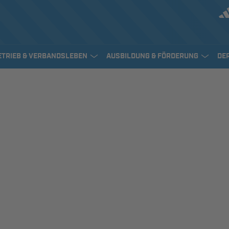
ETRIEB & VERBANDSLEBEN
AUSBILDUNG & FÖRDERUNG
DE