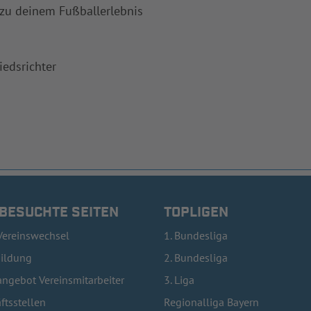
 zu deinem Fußballerlebnis
iedsrichter
 BESUCHTE SEITEN
TOPLIGEN
Vereinswechsel
1. Bundesliga
bildung
2. Bundesliga
ngebot Vereinsmitarbeiter
3. Liga
ftsstellen
Regionalliga Bayern