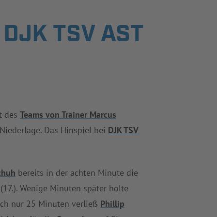
 DJK TSV AST
ht des
Teams von Trainer Marcus
Niederlage. Das Hinspiel bei
DJK TSV
chuh
bereits in der achten Minute die
17.). Wenige Minuten später holte
ach nur 25 Minuten verließ
Phillip