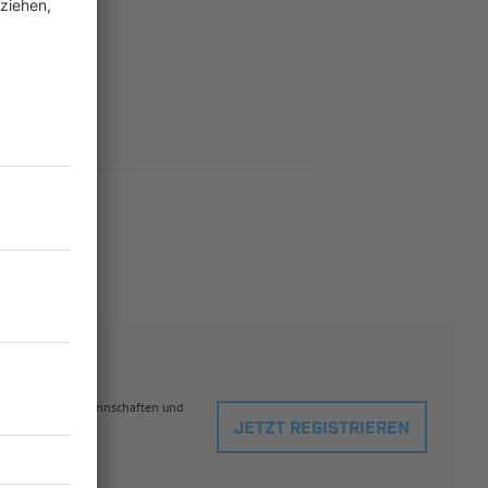
eblingsspielern, Mannschaften und
JETZT REGISTRIEREN