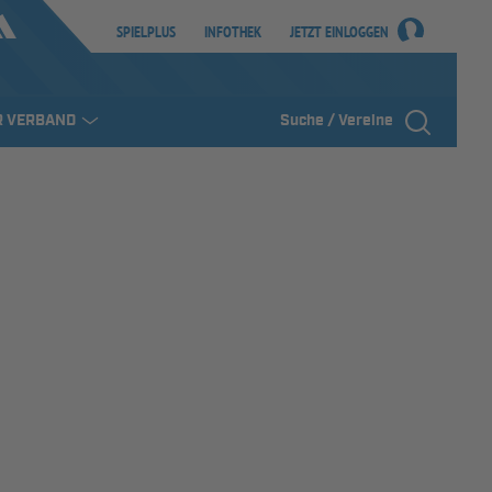
SPIELPLUS
INFOTHEK
JETZT EINLOGGEN
R VERBAND
Suche / Vereine