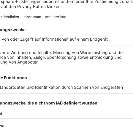
AIL
Nach der Registrierung kannst du dir Favoriten setzen. So bist du ganz nah an deinen Li
Ligen, die dann direkt hier angezeigt werden.