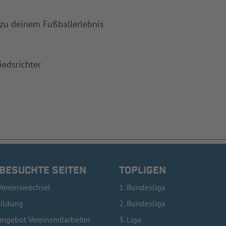
 zu deinem Fußballerlebnis
iedsrichter
 BESUCHTE SEITEN
TOPLIGEN
Vereinswechsel
1. Bundesliga
bildung
2. Bundesliga
ngebot Vereinsmitarbeiter
3. Liga