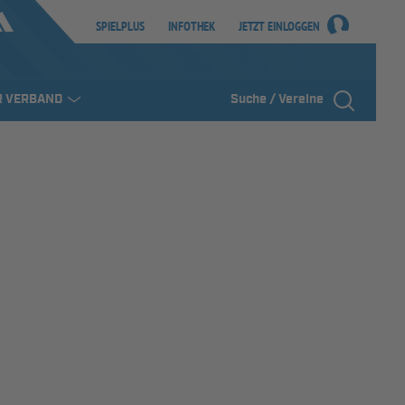
SPIELPLUS
INFOTHEK
JETZT EINLOGGEN
R VERBAND
Suche / Vereine