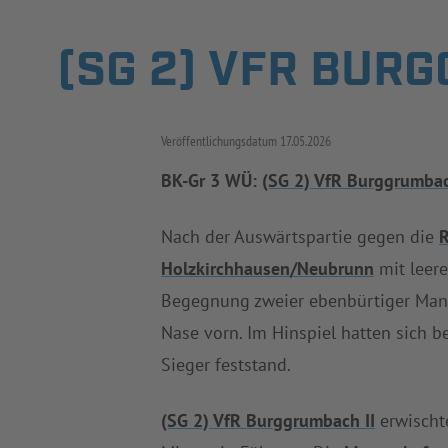
(SG 2) VFR BURG
Veröffentlichungsdatum
17.05.2026
BK-Gr 3 WÜ:
(SG 2) VfR Burggrumbac
Nach der Auswärtspartie gegen die
R
Holzkirchhausen/Neubrunn
mit leer
Begegnung zweier ebenbürtiger Man
Nase vorn. Im Hinspiel hatten sich 
Sieger feststand.
(SG 2) VfR Burggrumbach II
erwischt