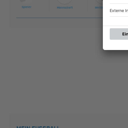
Spieler
Mannschaft
Wettbewerb