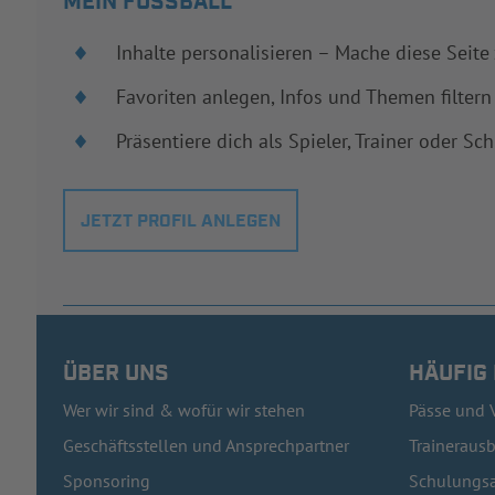
MEIN FUSSBALL
Inhalte personalisieren – Mache diese Seite
Favoriten anlegen, Infos und Themen filtern
Präsentiere dich als Spieler, Trainer oder Sch
JETZT PROFIL ANLEGEN
ÜBER UNS
HÄUFIG
Wer wir sind & wofür wir stehen
Pässe und 
Geschäftsstellen und Ansprechpartner
Traineraus
Sponsoring
Schulungsa