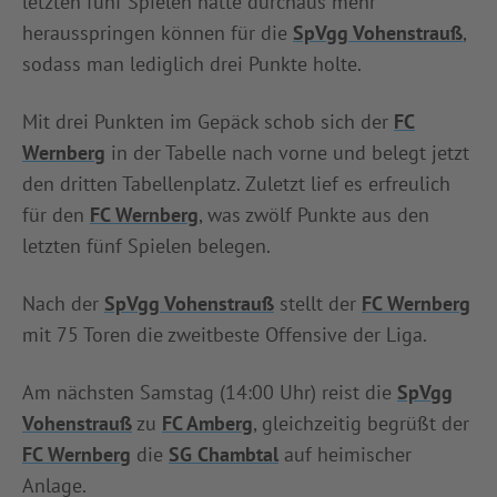
letzten fünf Spielen hätte durchaus mehr
herausspringen können für die
SpVgg Vohenstrauß
,
sodass man lediglich drei Punkte holte.
Mit drei Punkten im Gepäck schob sich der
FC
Wernberg
in der Tabelle nach vorne und belegt jetzt
den dritten Tabellenplatz. Zuletzt lief es erfreulich
für den
FC Wernberg
, was zwölf Punkte aus den
letzten fünf Spielen belegen.
Nach der
SpVgg Vohenstrauß
stellt der
FC Wernberg
mit 75 Toren die zweitbeste Offensive der Liga.
Am nächsten Samstag (14:00 Uhr) reist die
SpVgg
Vohenstrauß
zu
FC Amberg
, gleichzeitig begrüßt der
FC Wernberg
die
SG Chambtal
auf heimischer
Anlage.