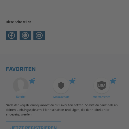
Diese Seite teilen
FAVORITEN
Spieler
Mannschaft
Wettbewerb
Nach der Registrierung kannst du dir Favoriten setzen. So bist du ganz nah an
deinen Lieblingsspielern, Mannschaften und Ligen, die dann direkt hier
angezeigt werden.
JETZT REGISTRIEREN