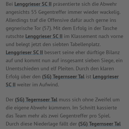
Bei
Lenggrieser SC II
präsentierte sich die Abwehr
angesichts 55 Gegentreffer immer wieder wackelig.
Allerdings traf die Offensive dafür auch gerne ins
gegnerische Tor (57). Mit dem Erfolg in der Tasche
rutschte
Lenggrieser SC II
im Klassement nach vorne
und belegt jetzt den siebten Tabellenplatz.
Lenggrieser SC II
bessert seine eher dürftige Bilanz
auf und kommt nun auf insgesamt sieben Siege, ein
Unentschieden und elf Pleiten. Durch den klaren
Erfolg über den
(SG) Tegernseer Tal
ist
Lenggrieser
SC II
weiter im Aufwind.
Der
(SG) Tegernseer Tal
muss sich ohne Zweifel um
die eigene Abwehr kümmern. Im Schnitt kassierte
das Team mehr als zwei Gegentreffer pro Spiel.
Durch diese Niederlage fällt der
(SG) Tegernseer Tal