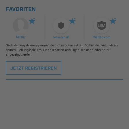
FAVORITEN
Spieler
Mannschaft
Wettbewerb
Nach der Registrierung kannst du dir Favoriten setzen. So bist du ganz nah an
deinen Lieblingsspielern, Mannschaften und Ligen, die dann direkt hier
angezeigt werden.
JETZT REGISTRIEREN