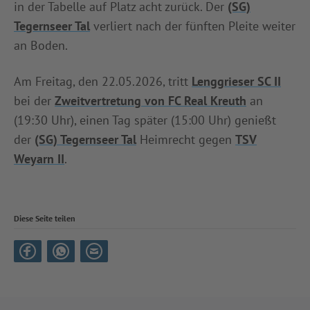
in der Tabelle auf Platz acht zurück. Der
(SG)
Tegernseer Tal
verliert nach der fünften Pleite weiter
an Boden.
Am Freitag, den 22.05.2026, tritt
Lenggrieser SC II
bei der
Zweitvertretung von FC Real Kreuth
an
(19:30 Uhr), einen Tag später (15:00 Uhr) genießt
der
(SG) Tegernseer Tal
Heimrecht gegen
TSV
Weyarn II
.
Diese Seite teilen