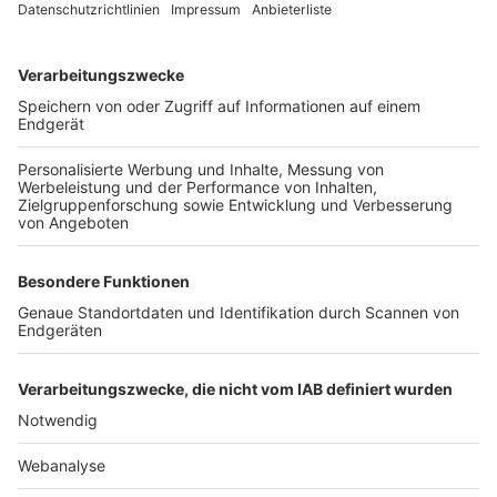
TOP-VEREINE
TOP-PARTNER
SFV
DFB
UEFA
FIFA
Nutzungsbedingungen
Datenschutz
Impressum