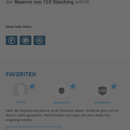
der
Reserve von TSV Kösching
antritt.
Diese Seite teilen
FAVORITEN
Spieler
Mannschaft
Wettbewerb
Nach der Registrierung kannst du dir Favoriten setzen. So bist du ganz nah an
deinen Lieblingsspielern, Mannschaften und Ligen, die dann direkt hier
angezeigt werden.