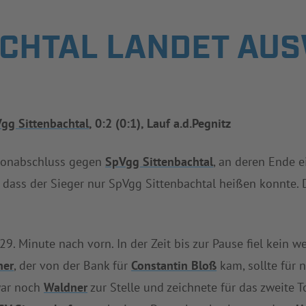
ACHTAL LANDET AU
gg Sittenbachtal
, 0:2 (0:1), Lauf a.d.Pegnitz
sonabschluss gegen
SpVgg Sittenbachtal
, an deren Ende e
, dass der Sieger nur SpVgg Sittenbachtal heißen konnte. 
9. Minute nach vorn. In der Zeit bis zur Pause fiel kein we
ner
, der von der Bank für
Constantin Bloß
kam, sollte für 
war noch
Waldner
zur Stelle und zeichnete für das zweite 