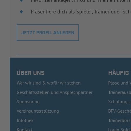
Präsentiere dich als Spieler, Trainer oder Sch
JETZT PROFIL ANLEGEN
ÜBER UNS
HÄUFIG
Wer wir sind & wofür wir stehen
Pässe und 
Geschäftsstellen und Ansprechpartner
Traineraus
Sponsoring
Schulungsa
Vereinsunterstützung
BFV-Geschä
Infothek
Trainerbörs
Kontakt
Login Spie