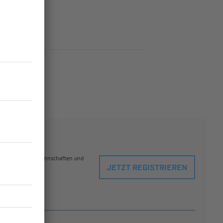
eblingsspielern, Mannschaften und
JETZT REGISTRIEREN