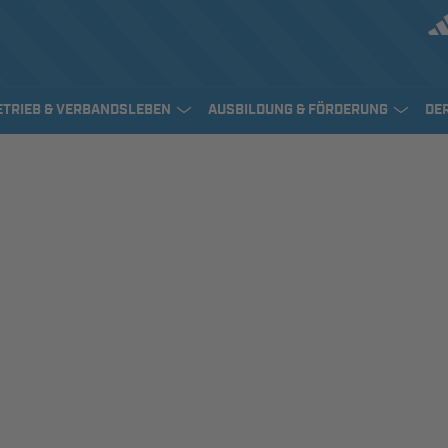
ETRIEB & VERBANDSLEBEN
AUSBILDUNG & FÖRDERUNG
DE