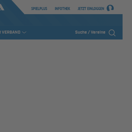
SPIELPLUS
INFOTHEK
JETZT EINLOGGEN
R VERBAND
Suche / Vereine