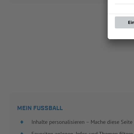
MEIN FUSSBALL
Inhalte personalisieren – Mache diese Seite
Favoriten anlegen, Infos und Themen filtern