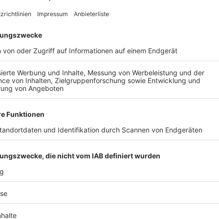
AIL
Nach der Registrierung kannst du dir Favoriten setzen. So bist du ganz nah an deinen Li
Ligen, die dann direkt hier angezeigt werden.