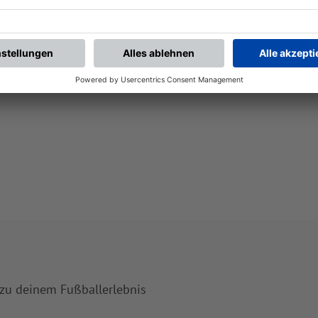
 zu deinem Fußballerlebnis