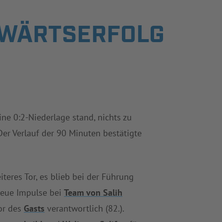
SWÄRTSERFOLG
ine 0:2-Niederlage stand, nichts zu
Der Verlauf der 90 Minuten bestätigte
iteres Tor, es blieb bei der Führung
neue Impulse bei
Team von Salih
Tor des
Gasts
verantwortlich (82.).