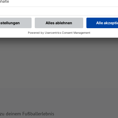
 zu deinem Fußballerlebnis