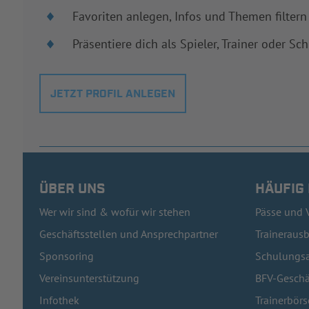
Favoriten anlegen, Infos und Themen filtern
Präsentiere dich als Spieler, Trainer oder Sch
JETZT PROFIL ANLEGEN
ÜBER UNS
HÄUFIG
Wer wir sind & wofür wir stehen
Pässe und 
Geschäftsstellen und Ansprechpartner
Traineraus
Sponsoring
Schulungsa
Vereinsunterstützung
BFV-Geschä
Infothek
Trainerbörs