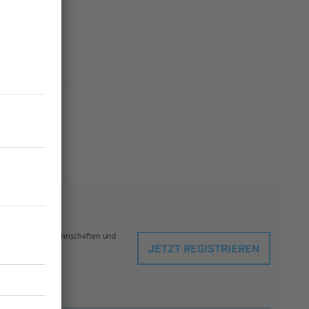
eblingsspielern, Mannschaften und
JETZT REGISTRIEREN