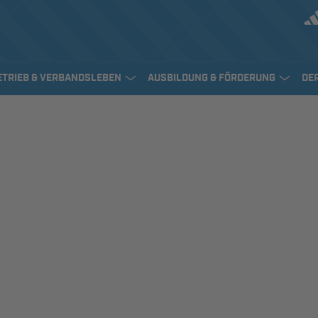
ETRIEB & VERBANDSLEBEN
AUSBILDUNG & FÖRDERUNG
DE