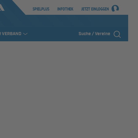
SPIELPLUS
INFOTHEK
JETZT EINLOGGEN
R VERBAND
Suche / Vereine