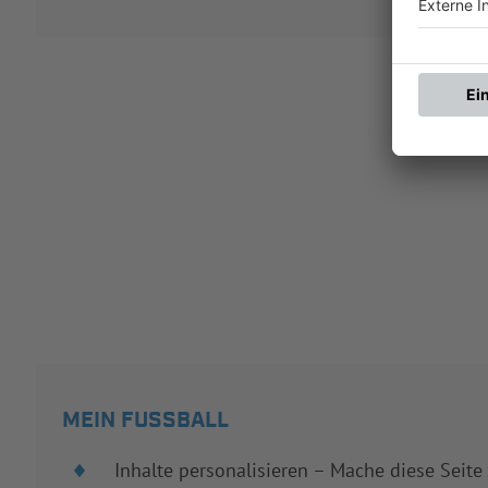
MEIN FUSSBALL
Inhalte personalisieren – Mache diese Seite