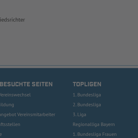
iedsrichter
 BESUCHTE SEITEN
TOPLIGEN
Vereinswechsel
1. Bundesliga
bildung
2. Bundesliga
ngebot Vereinsmitarbeiter
3. Liga
ftsstellen
Regionalliga Bayern
e
1. Bundesliga Frauen