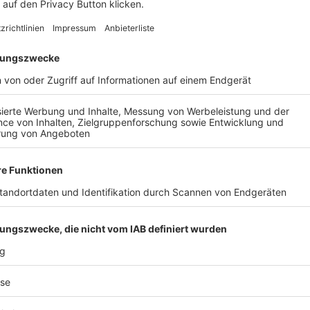
AIL
Nach der Registrierung kannst du dir Favoriten setzen. So bist du ganz nah an deinen Li
Ligen, die dann direkt hier angezeigt werden.