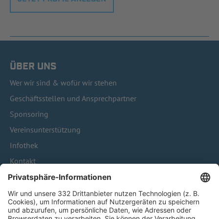
ÜBER UNS
Wer wir sind & wofür wir stehen
Geschäftsstellen und Ansprechpartner
Sponsoring
Vereinsunterstützung
Infothek
Kontakt
HÄUFIG BESUCHTE SEITEN
Pässe und Vereinswechsel