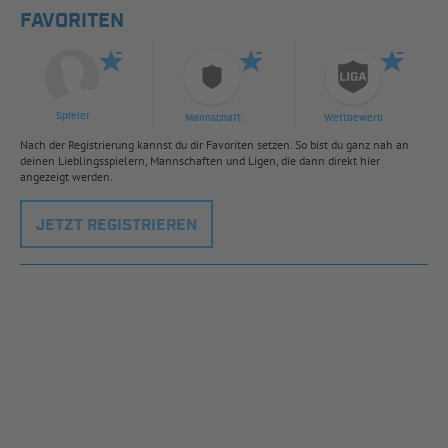
FAVORITEN
Spieler
Mannschaft
Wettbewerb
Nach der Registrierung kannst du dir Favoriten setzen. So bist du ganz nah an
deinen Lieblingsspielern, Mannschaften und Ligen, die dann direkt hier
angezeigt werden.
JETZT REGISTRIEREN