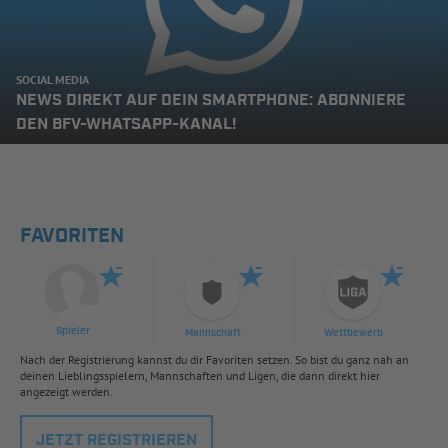
SOCIAL MEDIA
NEWS DIREKT AUF DEIN SMARTPHONE: ABONNIERE
DEN BFV-WHATSAPP-KANAL!
FAVORITEN
Spieler
Mannschaft
Wettbewerb
Nach der Registrierung kannst du dir Favoriten setzen. So bist du ganz nah an
deinen Lieblingsspielern, Mannschaften und Ligen, die dann direkt hier
angezeigt werden.
JETZT REGISTRIEREN