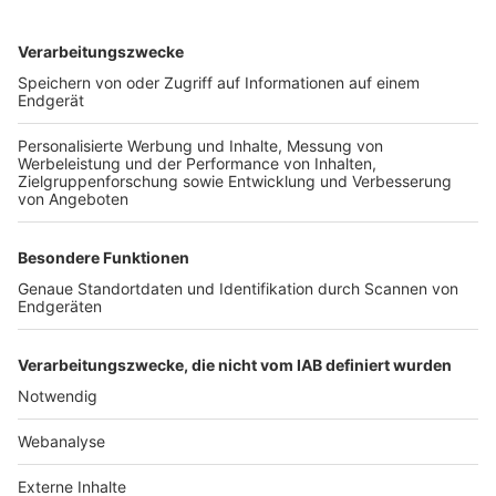
TOP-VEREINE
TOP-PARTNER
SFV
DFB
UEFA
FIFA
Nutzungsbedingungen
Datenschutz
Impressum