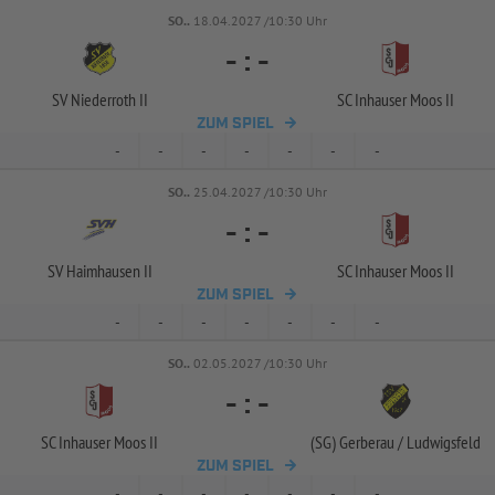
SO..
18.04.2027 /10:30 Uhr
-
:
-
SV Niederroth II
SC Inhauser Moos II
ZUM SPIEL
-
-
-
-
-
-
-
SO..
25.04.2027 /10:30 Uhr
-
:
-
SV Haimhausen II
SC Inhauser Moos II
ZUM SPIEL
-
-
-
-
-
-
-
SO..
02.05.2027 /10:30 Uhr
-
:
-
SC Inhauser Moos II
(SG) Gerberau /
Ludwigsfeld
ZUM SPIEL
-
-
-
-
-
-
-