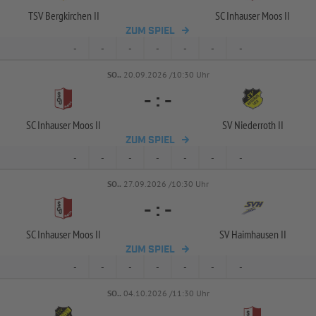
TSV Bergkirchen II
SC Inhauser Moos II
ZUM SPIEL
-
-
-
-
-
-
-
SO..
20.09.2026 /10:30 Uhr
-
:
-
SC Inhauser Moos II
SV Niederroth II
ZUM SPIEL
-
-
-
-
-
-
-
SO..
27.09.2026 /10:30 Uhr
-
:
-
SC Inhauser Moos II
SV Haimhausen II
ZUM SPIEL
-
-
-
-
-
-
-
SO..
04.10.2026 /11:30 Uhr