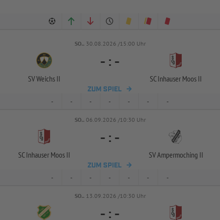
SO..
30.08.2026 /15:00 Uhr
-
:
-
SV Weichs II
SC Inhauser Moos II
ZUM SPIEL
-
-
-
-
-
-
-
SO..
06.09.2026 /10:30 Uhr
-
:
-
SC Inhauser Moos II
SV Ampermoching II
ZUM SPIEL
-
-
-
-
-
-
-
SO..
13.09.2026 /10:30 Uhr
-
:
-