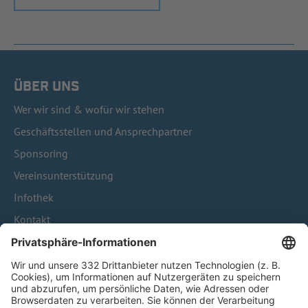
ÜBER UNS
Wer wir sind & wofür wir stehen
Geschäftsstellen und Ansprechpartner
Sponsoring
Vereinsunterstützung
Infothek
Kontakt
HÄUFIG BESUCHTE SEITEN
Pässe und Vereinswechsel
Trainerausbildung