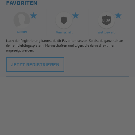
FAVORITEN
Spieler
Mannschaft
Wettbewerb
Nach der Registrierung kannst du dir Favoriten setzen. So bist du ganz nah an
deinen Lieblingsspielern, Mannschaften und Ligen, die dann direkt hier
angezeigt werden.
JETZT REGISTRIEREN