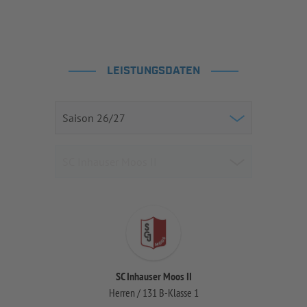
LEISTUNGSDATEN
SC Inhauser Moos II
Herren / 131 B-Klasse 1