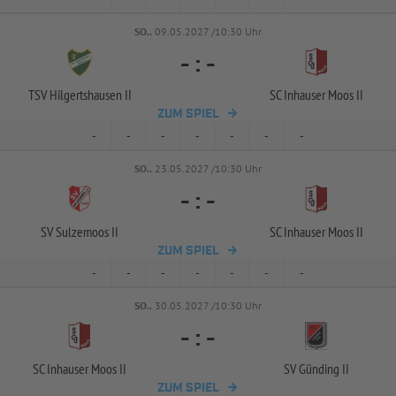
SO..
09.05.2027 /10:30 Uhr
-
:
-
TSV Hilgertshausen II
SC Inhauser Moos II
ZUM SPIEL
-
-
-
-
-
-
-
SO..
23.05.2027 /10:30 Uhr
-
:
-
SV Sulzemoos II
SC Inhauser Moos II
ZUM SPIEL
-
-
-
-
-
-
-
SO..
30.05.2027 /10:30 Uhr
-
:
-
SC Inhauser Moos II
SV Günding II
ZUM SPIEL