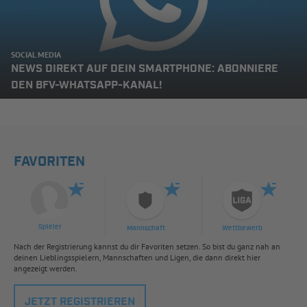
SOCIAL MEDIA
NEWS DIREKT AUF DEIN SMARTPHONE: ABONNIERE
DEN BFV-WHATSAPP-KANAL!
FAVORITEN
Spieler
Mannschaft
Wettbewerb
Nach der Registrierung kannst du dir Favoriten setzen. So bist du ganz nah an
deinen Lieblingsspielern, Mannschaften und Ligen, die dann direkt hier
angezeigt werden.
JETZT REGISTRIEREN