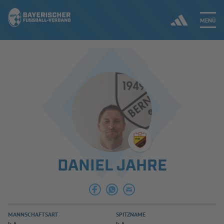
MENÜ
Jetzt einloggen
ERGEBNISSE & WETTBEWERBE
NEUIGKEITEN
SPIELBETRIEB & VERBANDSLEBEN
DANIEL JAHRE
AUSBILDUNG & FÖRDERUNG
DER VERBAND
MANNSCHAFTSART
SPITZNAME