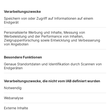
TOP-VEREINE
TOP-PARTNER
SFV
DFB
UEFA
FIFA
Nutzungsbedingungen
Datenschutz
Impressum