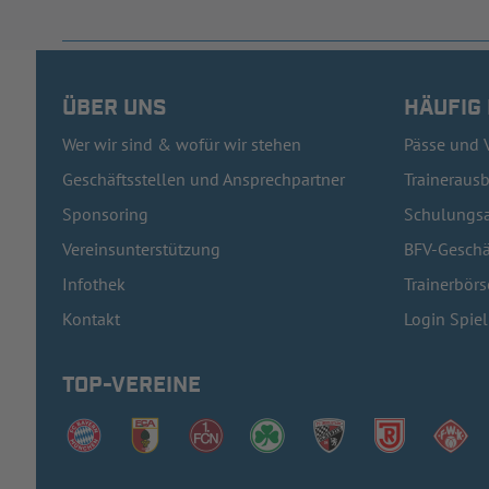
ÜBER UNS
HÄUFIG
Wer wir sind & wofür wir stehen
Pässe und 
Geschäftsstellen und Ansprechpartner
Traineraus
Sponsoring
Schulungsa
Vereinsunterstützung
BFV-Geschä
Infothek
Trainerbörs
Kontakt
Login Spie
TOP-VEREINE