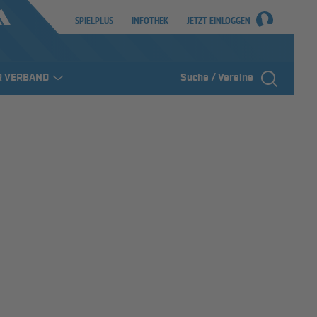
SPIELPLUS
INFOTHEK
JETZT EINLOGGEN
R VERBAND
Suche / Vereine