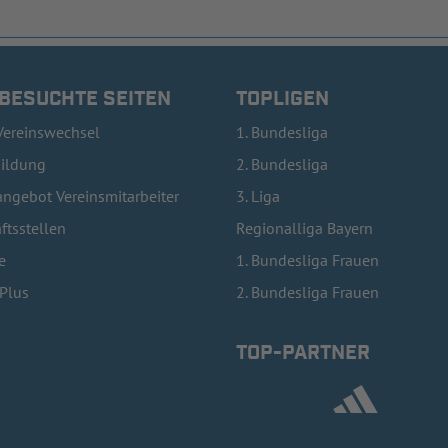
 BESUCHTE SEITEN
TOPLIGEN
Vereinswechsel
1. Bundesliga
bildung
2. Bundesliga
ngebot Vereinsmitarbeiter
3. Liga
ftsstellen
Regionalliga Bayern
e
1. Bundesliga Frauen
lPlus
2. Bundesliga Frauen
TOP-PARTNER