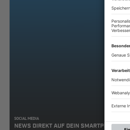
SOCIAL MEDIA
NEWS DIREKT AUF DEIN SMARTPHONE: A