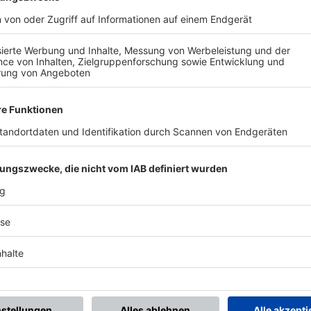
BONNIERE DEN BFV-WHATSAPP-KANAL!