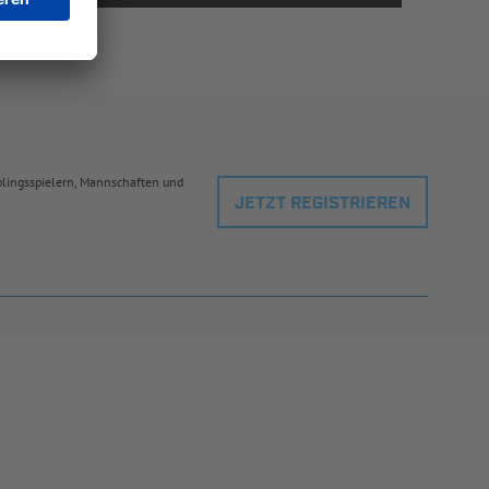
eblingsspielern, Mannschaften und
JETZT REGISTRIEREN