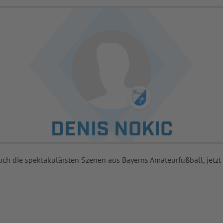
DENIS NOKIC
uch die spektakulärsten Szenen aus Bayerns Amateurfußball, jetzt