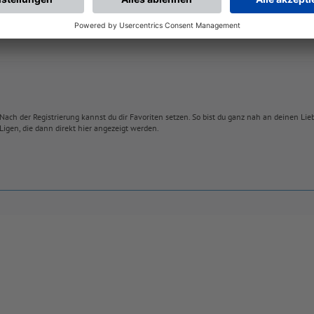
Nach der Registrierung kannst du dir Favoriten setzen. So bist du ganz nah an deinen Li
Ligen, die dann direkt hier angezeigt werden.