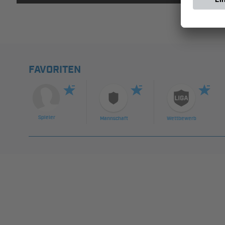
FAVORITEN
Spieler
Mannschaft
Wettbewerb