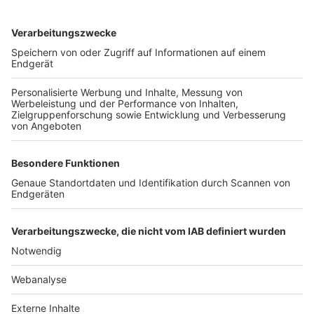
TOP-VEREINE
TOP-PARTNER
SFV
DFB
UEFA
FIFA
Nutzungsbedingungen
Datenschutz
Impressum