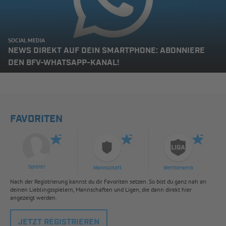
SOCIAL MEDIA
NEWS DIREKT AUF DEIN SMARTPHONE: ABONNIERE
DEN BFV-WHATSAPP-KANAL!
FAVORITEN
Spieler
Mannschaft
Wettbewerb
Nach der Registrierung kannst du dir Favoriten setzen. So bist du ganz nah an
deinen Lieblingsspielern, Mannschaften und Ligen, die dann direkt hier
angezeigt werden.
JETZT REGISTRIEREN