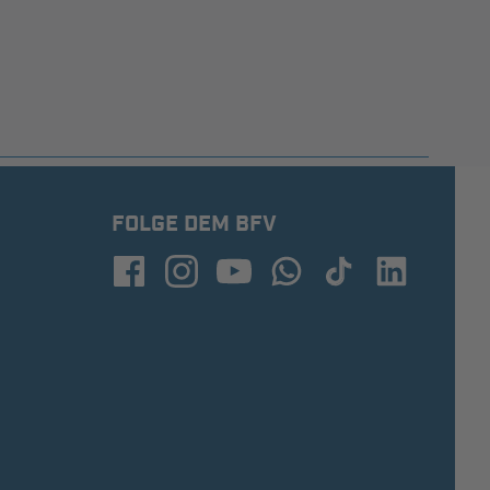
FOLGE DEM BFV