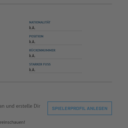
NATIONALITÄT
k.A.
POSITION
k.A.
RÜCKENNUMMER
k.A.
STARKER FUSS
k.A.
an und erstelle Dir
SPIELERPROFIL ANLEGEN
 reinschauen!