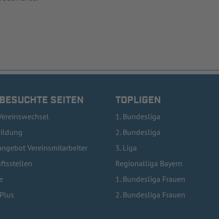
 BESUCHTE SEITEN
TOPLIGEN
Vereinswechsel
1. Bundesliga
bildung
2. Bundesliga
ngebot Vereinsmitarbeiter
3. Liga
ftsstellen
Regionalliga Bayern
e
1. Bundesliga Frauen
lPlus
2. Bundesliga Frauen