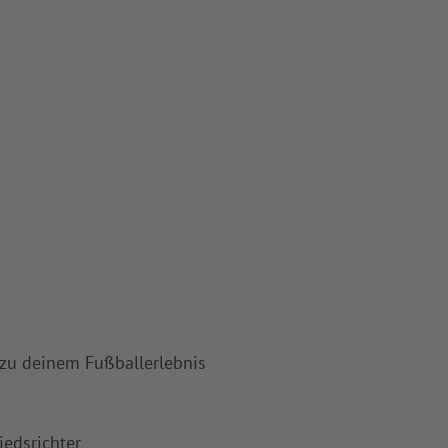
 zu deinem Fußballerlebnis
iedsrichter