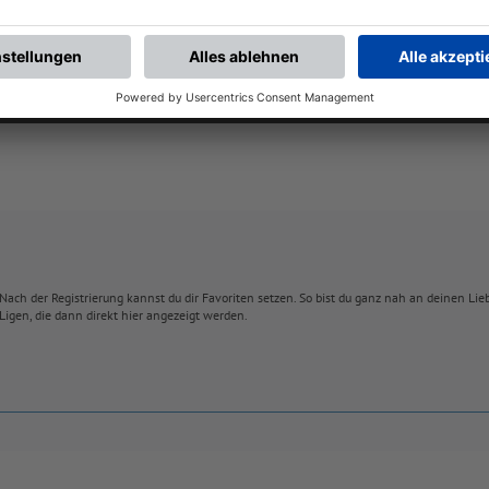
BONNIERE DEN BFV-WHATSAPP-KANAL!
Nach der Registrierung kannst du dir Favoriten setzen. So bist du ganz nah an deinen Li
Ligen, die dann direkt hier angezeigt werden.