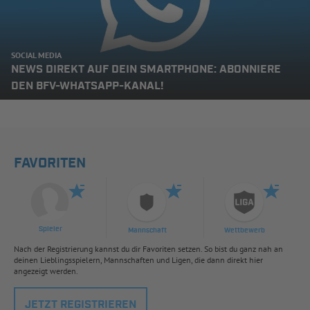
SOCIAL MEDIA
NEWS DIREKT AUF DEIN SMARTPHONE: ABONNIERE
DEN BFV-WHATSAPP-KANAL!
FAVORITEN
Spieler
Mannschaft
Wettbewerb
Nach der Registrierung kannst du dir Favoriten setzen. So bist du ganz nah an
deinen Lieblingsspielern, Mannschaften und Ligen, die dann direkt hier
angezeigt werden.
JETZT REGISTRIEREN