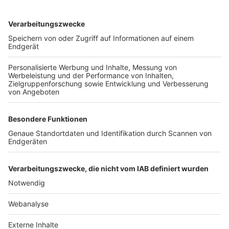
TOP-VEREINE
TOP-PARTNER
SFV
DFB
UEFA
FIFA
Nutzungsbedingungen
Datenschutz
Impressum