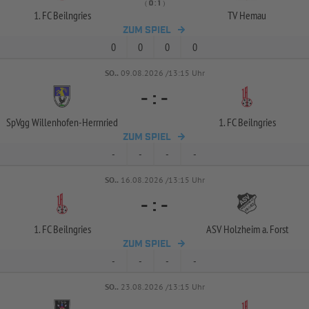
( 
 )
:
1. FC Beilngries
TV Hemau
ZUM SPIEL
0
0
0
0
SO..
09.08.2026 /13:15 Uhr
-
:
-
SpVgg Willenhofen-
Herrnried
1. FC Beilngries
ZUM SPIEL
-
-
-
-
SO..
16.08.2026 /13:15 Uhr
-
:
-
1. FC Beilngries
ASV Holzheim a. Forst
ZUM SPIEL
-
-
-
-
SO..
23.08.2026 /13:15 Uhr