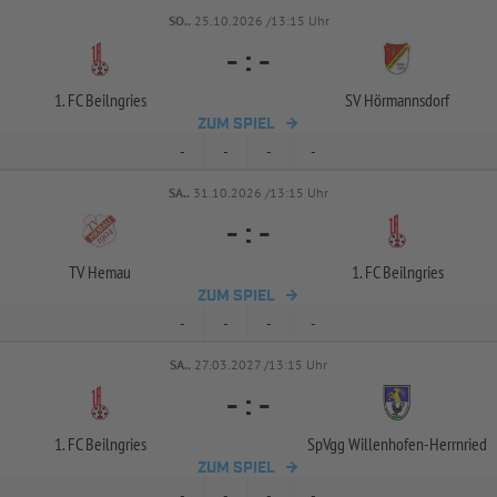
SO..
25.10.2026 /13:15 Uhr
-
:
-
1. FC Beilngries
SV Hörmannsdorf
ZUM SPIEL
-
-
-
-
SA..
31.10.2026 /13:15 Uhr
-
:
-
TV Hemau
1. FC Beilngries
ZUM SPIEL
-
-
-
-
SA..
27.03.2027 /13:15 Uhr
-
:
-
1. FC Beilngries
SpVgg Willenhofen-
Herrnried
ZUM SPIEL
-
-
-
-