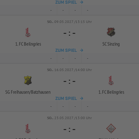
ZUM SPIEL
-
-
-
-
SO..
09.05.2027 /13:15 Uhr
-
:
-
1. FC Beilngries
SC Sinzing
ZUM SPIEL
-
-
-
-
SO..
16.05.2027 /14:00 Uhr
-
:
-
SG Freihausen/
Batzhausen
1. FC Beilngries
ZUM SPIEL
-
-
-
-
SO..
23.05.2027 /13:00 Uhr
-
:
-