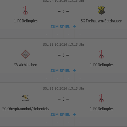
SO..
04.10.2026 /13:15 Uhr
-
:
-
1. FC Beilngries
SG Freihausen/
Batzhausen
ZUM SPIEL
-
-
-
-
SO..
11.10.2026 /13:15 Uhr
-
:
-
SV Aichkirchen
1. FC Beilngries
ZUM SPIEL
-
-
-
-
SO..
18.10.2026 /13:15 Uhr
-
:
-
SG Oberpfraundorf/
Hohenfels
1. FC Beilngries
ZUM SPIEL
-
-
-
-