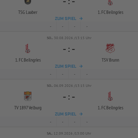
-
:
-
TSG Laaber
1. FC Beilngries
ZUM SPIEL
-
-
-
-
SO..
30.08.2026 /13:15 Uhr
-
:
-
1. FC Beilngries
TSV Brunn
ZUM SPIEL
-
-
-
-
SO..
06.09.2026 /13:15 Uhr
-
:
-
TV 1897 Velburg
1. FC Beilngries
ZUM SPIEL
-
-
-
-
SA..
12.09.2026 /13:00 Uhr