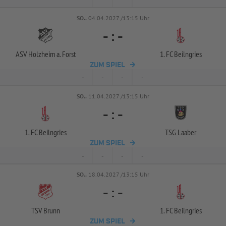
SO..
04.04.2027 /13:15 Uhr
-
:
-
ASV Holzheim a. Forst
1. FC Beilngries
ZUM SPIEL
-
-
-
-
SO..
11.04.2027 /13:15 Uhr
-
:
-
1. FC Beilngries
TSG Laaber
ZUM SPIEL
-
-
-
-
SO..
18.04.2027 /13:15 Uhr
-
:
-
TSV Brunn
1. FC Beilngries
ZUM SPIEL