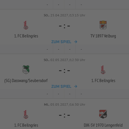
-
-
-
-
SO..
25.04.2027 /13:15 Uhr
-
:
-
1. FC Beilngries
TV 1897 Velburg
ZUM SPIEL
-
-
-
-
SO..
02.05.2027 /12:30 Uhr
-
:
-
(SG) Dasswang/
Seubersdorf
1. FC Beilngries
ZUM SPIEL
-
-
-
-
MI..
05.05.2027 /16:30 Uhr
-
:
-
1. FC Beilngries
DJK-
SV 1970 Lengenfeld