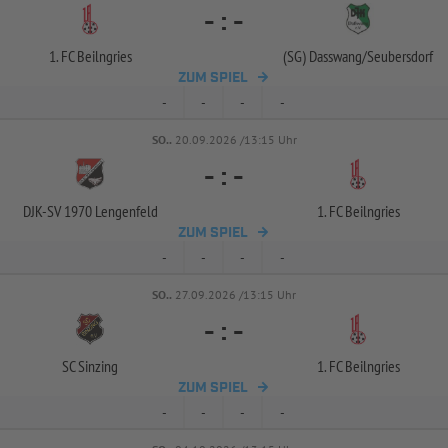
-
:
-
1. FC Beilngries
(SG) Dasswang/
Seubersdorf
ZUM SPIEL
-
-
-
-
SO..
20.09.2026 /13:15 Uhr
-
:
-
DJK-
SV 1970 Lengenfeld
1. FC Beilngries
ZUM SPIEL
-
-
-
-
SO..
27.09.2026 /13:15 Uhr
-
:
-
SC Sinzing
1. FC Beilngries
ZUM SPIEL
-
-
-
-