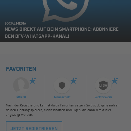
SOCIAL MEDIA
NEWS DIREKT AUF DEIN SMARTPHONE: ABONNIERE
DEN BFV-WHATSAPP-KANAL!
FAVORITEN
Spieler
Mannschaft
Wettbewerb
Nach der Registrierung kannst du dir Favoriten setzen. So bist du ganz nah an
deinen Lieblingsspielern, Mannschaften und Ligen, die dann direkt hier
angezeigt werden.
JETZT REGISTRIEREN