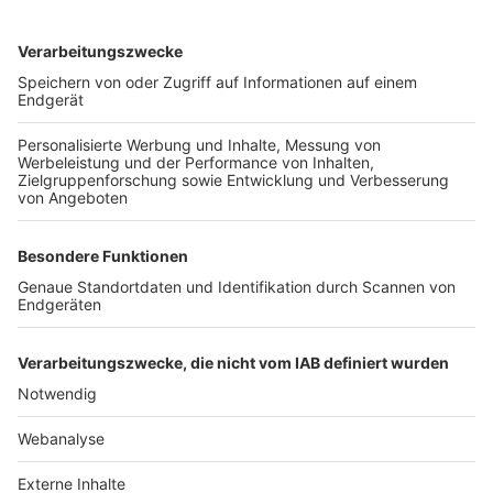
TOP-VEREINE
TOP-PARTNER
SFV
DFB
UEFA
FIFA
Nutzungsbedingungen
Datenschutz
Impressum