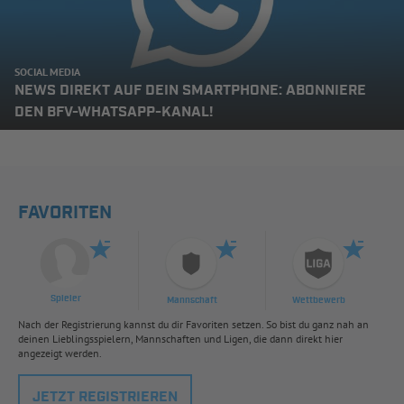
SOCIAL MEDIA
NEWS DIREKT AUF DEIN SMARTPHONE: ABONNIERE
DEN BFV-WHATSAPP-KANAL!
FAVORITEN
Spieler
Mannschaft
Wettbewerb
Nach der Registrierung kannst du dir Favoriten setzen. So bist du ganz nah an
deinen Lieblingsspielern, Mannschaften und Ligen, die dann direkt hier
angezeigt werden.
JETZT REGISTRIEREN