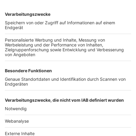
TOP-VEREINE
TOP-PARTNER
SFV
DFB
UEFA
FIFA
Nutzungsbedingungen
Datenschutz
Impressum