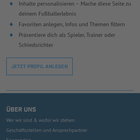
Inhalte personalisieren – Mache diese Seite zu
deinem Fußballerlebnis
Favoriten anlegen, Infos und Themen filtern
Präsentiere dich als Spieler, Trainer oder
Schiedsrichter
JETZT PROFIL ANLEGEN
ÜBER UNS
Wer wir sind & wofür wir stehen
Geschäftsstellen und Ansprechpartner