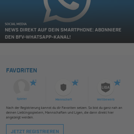
SOCIAL MEDIA
NEWS DIREKT AUF DEIN SMARTPHONE: ABONNIERE
DEN BFV-WHATSAPP-KANAL!
FAVORITEN
Spieler
Mannschaft
Wettbewerb
Nach der Registrierung kannst du dir Favoriten setzen. So bist du ganz nah an
deinen Lieblingsspielern, Mannschaften und Ligen, die dann direkt hier
angezeigt werden.
JETZT REGISTRIEREN