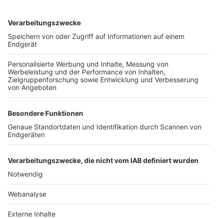
TOP-VEREINE
TOP-PARTNER
SFV
DFB
UEFA
FIFA
Nutzungsbedingungen
Datenschutz
Impressum