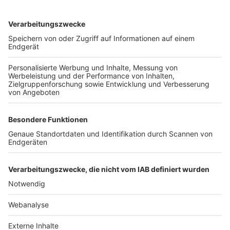
TOP-VEREINE
TOP-PARTNER
SFV
DFB
UEFA
FIFA
Nutzungsbedingungen
Datenschutz
Impressum