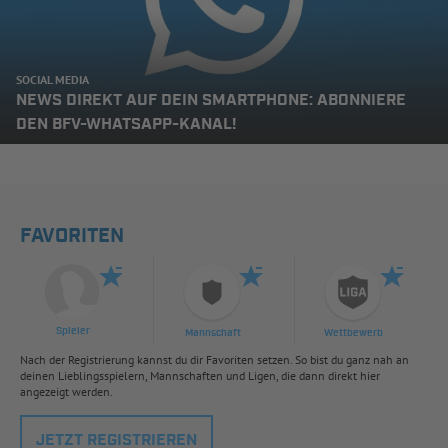
SOCIAL MEDIA
NEWS DIREKT AUF DEIN SMARTPHONE: ABONNIERE
DEN BFV-WHATSAPP-KANAL!
FAVORITEN
Spieler
Mannschaft
Wettbewerb
Nach der Registrierung kannst du dir Favoriten setzen. So bist du ganz nah an
deinen Lieblingsspielern, Mannschaften und Ligen, die dann direkt hier
angezeigt werden.
JETZT REGISTRIEREN