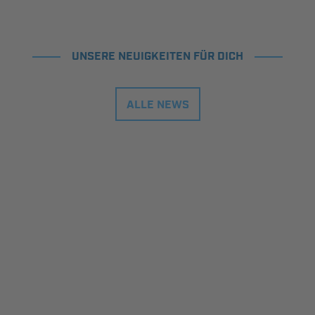
UNSERE NEUIGKEITEN FÜR DICH
ALLE NEWS