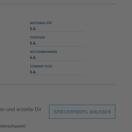
NATIONALITÄT
k.A.
POSITION
k.A.
RÜCKENNUMMER
k.A.
STARKER FUSS
k.A.
an und erstelle Dir
SPIELERPROFIL ANLEGEN
 reinschauen!