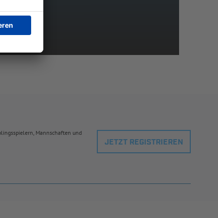
eblingsspielern, Mannschaften und
JETZT REGISTRIEREN