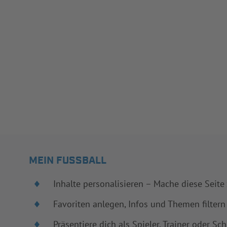
MEIN FUSSBALL
Inhalte personalisieren – Mache diese Seite
Favoriten anlegen, Infos und Themen filtern
Präsentiere dich als Spieler, Trainer oder Sch