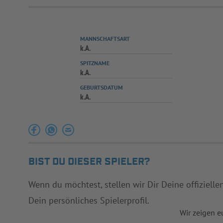
MANNSCHAFTSART
k.A.
SPITZNAME
k.A.
GEBURTSDATUM
k.A.
BIST DU DIESER SPIELER?
Wenn du möchtest, stellen wir Dir Deine offizielle
Dein persönliches Spielerprofil.
Wir zeigen e