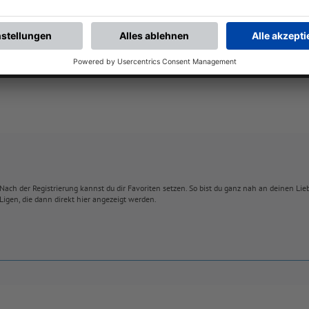
BONNIERE DEN BFV-WHATSAPP-KANAL!
Nach der Registrierung kannst du dir Favoriten setzen. So bist du ganz nah an deinen Li
Ligen, die dann direkt hier angezeigt werden.