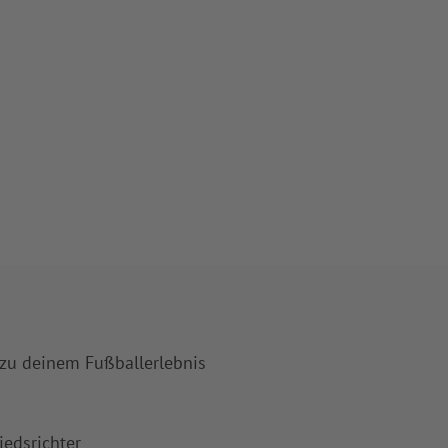
 zu deinem Fußballerlebnis
iedsrichter