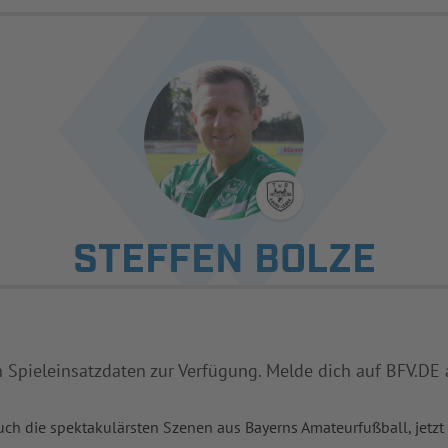
STEFFEN BOLZE
n Spieleinsatzdaten zur Verfügung. Melde dich auf BFV.DE 
uch die spektakulärsten Szenen aus Bayerns Amateurfußball, jetzt