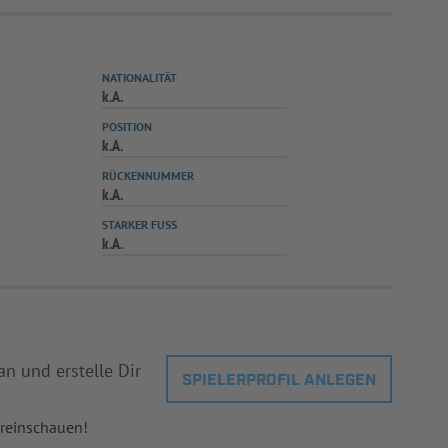
NATIONALITÄT
k.A.
POSITION
k.A.
RÜCKENNUMMER
k.A.
STARKER FUSS
k.A.
an und erstelle Dir
SPIELERPROFIL ANLEGEN
 reinschauen!