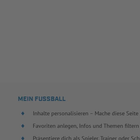
MEIN FUSSBALL
Inhalte personalisieren – Mache diese Seite
Favoriten anlegen, Infos und Themen filtern
Präsentiere dich als Spieler, Trainer oder Sch