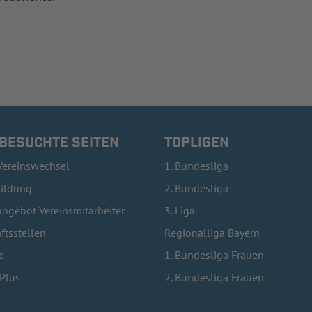
 BESUCHTE SEITEN
TOPLIGEN
Vereinswechsel
1. Bundesliga
bildung
2. Bundesliga
ngebot Vereinsmitarbeiter
3. Liga
ftsstellen
Regionalliga Bayern
e
1. Bundesliga Frauen
lPlus
2. Bundesliga Frauen