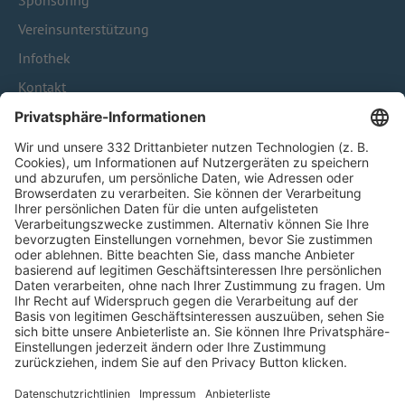
Sponsoring
Vereinsunterstützung
Infothek
Kontakt
HÄUFIG BESUCHTE SEITEN
Pässe und Vereinswechsel
Trainerausbildung
Schulungsangebot Vereinsmitarbeiter
BFV-Geschäftsstellen
Trainerbörse
Login SpielPlus
FOLGE DEM BFV