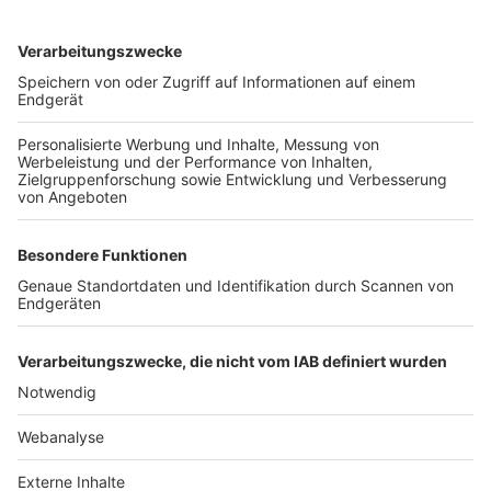
TOP-VEREINE
TOP-PARTNER
SFV
DFB
UEFA
FIFA
Nutzungsbedingungen
Datenschutz
Impressum