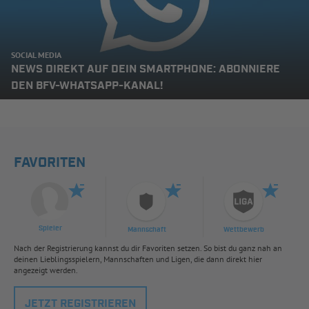
SOCIAL MEDIA
NEWS DIREKT AUF DEIN SMARTPHONE: ABONNIERE
DEN BFV-WHATSAPP-KANAL!
FAVORITEN
Spieler
Mannschaft
Wettbewerb
Nach der Registrierung kannst du dir Favoriten setzen. So bist du ganz nah an
deinen Lieblingsspielern, Mannschaften und Ligen, die dann direkt hier
angezeigt werden.
JETZT REGISTRIEREN