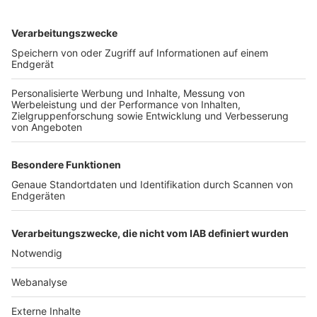
TOP-VEREINE
TOP-PARTNER
SFV
DFB
UEFA
FIFA
Nutzungsbedingungen
Datenschutz
Impressum