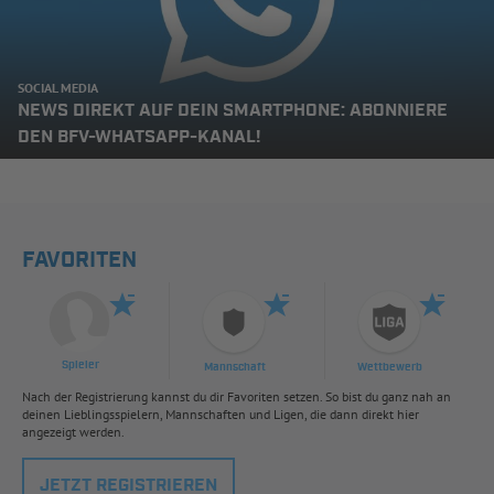
SOCIAL MEDIA
NEWS DIREKT AUF DEIN SMARTPHONE: ABONNIERE
DEN BFV-WHATSAPP-KANAL!
FAVORITEN
Spieler
Mannschaft
Wettbewerb
Nach der Registrierung kannst du dir Favoriten setzen. So bist du ganz nah an
deinen Lieblingsspielern, Mannschaften und Ligen, die dann direkt hier
angezeigt werden.
JETZT REGISTRIEREN