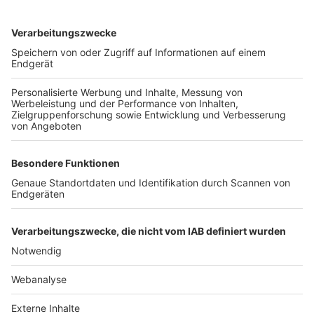
TOP-VEREINE
TOP-PARTNER
SFV
DFB
UEFA
FIFA
Nutzungsbedingungen
Datenschutz
Impressum