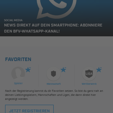
SOCIAL MEDIA
NEWS DIREKT AUF DEIN SMARTPHONE: ABONNIERE
DEN BFV-WHATSAPP-KANAL!
FAVORITEN
Spieler
Mannschaft
Wettbewerb
Nach der Registrierung kannst du dir Favoriten setzen. So bist du ganz nah an
deinen Lieblingsspielern, Mannschaften und Ligen, die dann direkt hier
angezeigt werden.
JETZT REGISTRIEREN