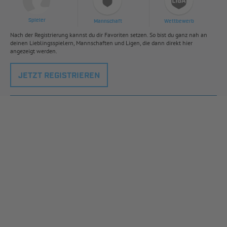
Spieler
Mannschaft
Wettbewerb
Nach der Registrierung kannst du dir Favoriten setzen. So bist du ganz nah an
deinen Lieblingsspielern, Mannschaften und Ligen, die dann direkt hier
angezeigt werden.
JETZT REGISTRIEREN