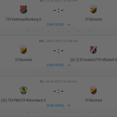
SO..
21.03.2027 /15:00 Uhr
-
:
-
TSV Hohenpeißenberg II
SV Bernried
ZUM SPIEL
-
-
-
-
-
-
-
MO..
29.03.2027 /12:00 Uhr
-
:
-
SV Bernried
(SG 2) SV Antdorf/
TSV Iffeldorf II
ZUM SPIEL
-
-
-
-
-
-
-
SO..
04.04.2027 /11:00 Uhr
-
:
-
(SG) TSV Pähl/
SV Wielenbach II
SV Bernried
ZUM SPIEL
-
-
-
-
-
-
-