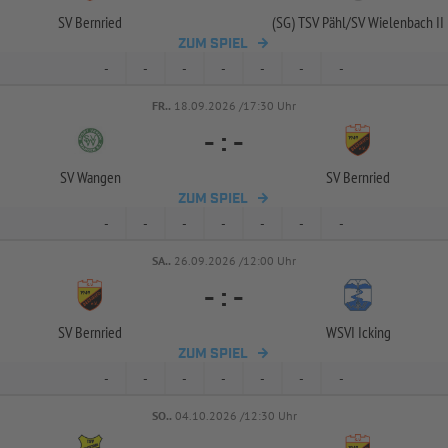
SV Bernried
(SG) TSV Pähl/
SV Wielenbach II
ZUM SPIEL
-
-
-
-
-
-
-
FR..
18.09.2026 /17:30 Uhr
-
:
-
SV Wangen
SV Bernried
ZUM SPIEL
-
-
-
-
-
-
-
SA..
26.09.2026 /12:00 Uhr
-
:
-
SV Bernried
WSVI Icking
ZUM SPIEL
-
-
-
-
-
-
-
SO..
04.10.2026 /12:30 Uhr