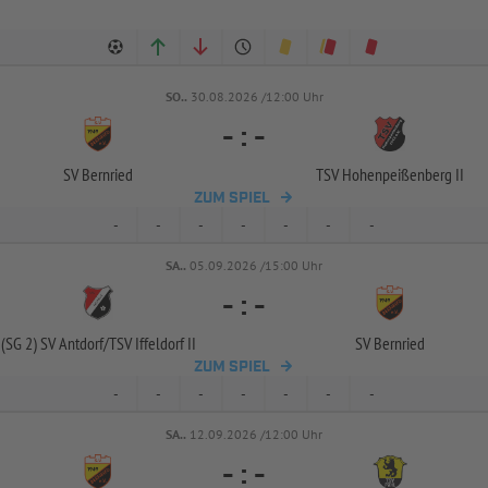
SO..
30.08.2026 /12:00 Uhr
-
:
-
SV Bernried
TSV Hohenpeißenberg II
ZUM SPIEL
-
-
-
-
-
-
-
SA..
05.09.2026 /15:00 Uhr
-
:
-
(SG 2) SV Antdorf/
TSV Iffeldorf II
SV Bernried
ZUM SPIEL
-
-
-
-
-
-
-
SA..
12.09.2026 /12:00 Uhr
-
:
-