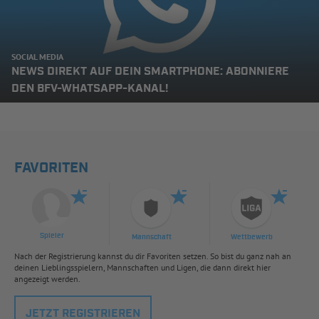
SOCIAL MEDIA
NEWS DIREKT AUF DEIN SMARTPHONE: ABONNIERE
DEN BFV-WHATSAPP-KANAL!
FAVORITEN
Spieler
Mannschaft
Wettbewerb
Nach der Registrierung kannst du dir Favoriten setzen. So bist du ganz nah an
deinen Lieblingsspielern, Mannschaften und Ligen, die dann direkt hier
angezeigt werden.
JETZT REGISTRIEREN