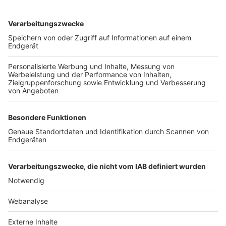
TOP-VEREINE
TOP-PARTNER
SFV
DFB
UEFA
FIFA
Nutzungsbedingungen
Datenschutz
Impressum