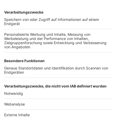
TOP-VEREINE
TOP-PARTNER
SFV
DFB
UEFA
FIFA
Nutzungsbedingungen
Datenschutz
Impressum