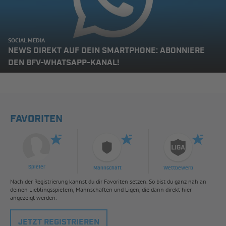
SOCIAL MEDIA
NEWS DIREKT AUF DEIN SMARTPHONE: ABONNIERE
DEN BFV-WHATSAPP-KANAL!
FAVORITEN
Spieler
Mannschaft
Wettbewerb
Nach der Registrierung kannst du dir Favoriten setzen. So bist du ganz nah an
deinen Lieblingsspielern, Mannschaften und Ligen, die dann direkt hier
angezeigt werden.
JETZT REGISTRIEREN