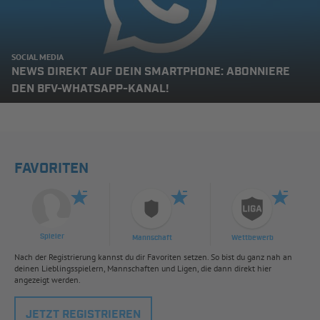
SOCIAL MEDIA
NEWS DIREKT AUF DEIN SMARTPHONE: ABONNIERE
DEN BFV-WHATSAPP-KANAL!
FAVORITEN
Spieler
Mannschaft
Wettbewerb
Nach der Registrierung kannst du dir Favoriten setzen. So bist du ganz nah an
deinen Lieblingsspielern, Mannschaften und Ligen, die dann direkt hier
angezeigt werden.
JETZT REGISTRIEREN