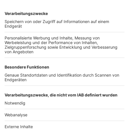
TOP-VEREINE
TOP-PARTNER
SFV
DFB
UEFA
FIFA
Nutzungsbedingungen
Datenschutz
Impressum