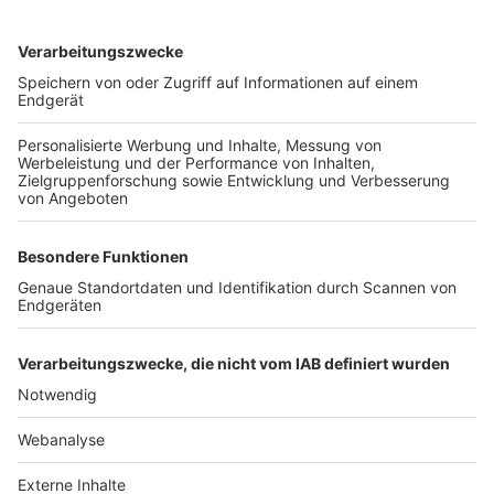
TOP-VEREINE
TOP-PARTNER
SFV
DFB
UEFA
FIFA
Nutzungsbedingungen
Datenschutz
Impressum