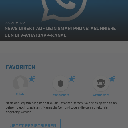
SOCIAL MEDIA
NEWS DIREKT AUF DEIN SMARTPHONE: ABONNIERE
DEN BFV-WHATSAPP-KANAL!
FAVORITEN
Spieler
Mannschaft
Wettbewerb
Nach der Registrierung kannst du dir Favoriten setzen. So bist du ganz nah an
deinen Lieblingsspielern, Mannschaften und Ligen, die dann direkt hier
angezeigt werden.
JETZT REGISTRIEREN