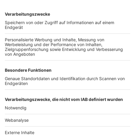
TOP-VEREINE
TOP-PARTNER
SFV
DFB
UEFA
FIFA
Nutzungsbedingungen
Datenschutz
Impressum