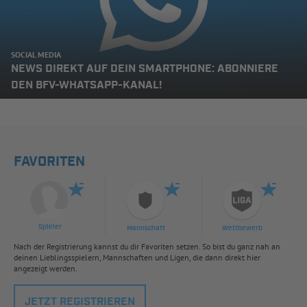
SOCIAL MEDIA
NEWS DIREKT AUF DEIN SMARTPHONE: ABONNIERE
DEN BFV-WHATSAPP-KANAL!
FAVORITEN
Spieler
Mannschaft
Wettbewerb
Nach der Registrierung kannst du dir Favoriten setzen. So bist du ganz nah an
deinen Lieblingsspielern, Mannschaften und Ligen, die dann direkt hier
angezeigt werden.
JETZT REGISTRIEREN