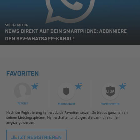
SOCIAL MEDIA
NEWS DIREKT AUF DEIN SMARTPHONE: ABONNIERE
DEN BFV-WHATSAPP-KANAL!
FAVORITEN
Spieler
Mannschaft
Wettbewerb
Nach der Registrierung kannst du dir Favoriten setzen. So bist du ganz nah an
deinen Lieblingsspielern, Mannschaften und Ligen, die dann direkt hier
angezeigt werden.
JETZT REGISTRIEREN