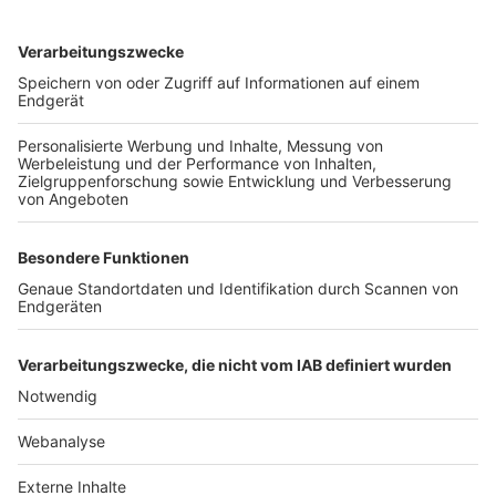
TOP-VEREINE
TOP-PARTNER
SFV
DFB
UEFA
FIFA
Nutzungsbedingungen
Datenschutz
Impressum