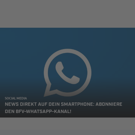
SOCIAL MEDIA
NEWS DIREKT AUF DEIN SMARTPHONE: ABONNIERE
DEN BFV-WHATSAPP-KANAL!