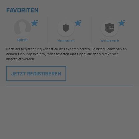
FAVORITEN
Spieler
Mannschaft
Wettbewerb
Nach der Registrierung kannst du dir Favoriten setzen. So bist du ganz nah an
deinen Lieblingsspielern, Mannschaften und Ligen, die dann direkt hier
angezeigt werden.
JETZT REGISTRIEREN