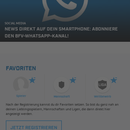
SOCIAL MEDIA
NEWS DIREKT AUF DEIN SMARTPHONE: ABONNIERE
DEN BFV-WHATSAPP-KANAL!
FAVORITEN
Spieler
Mannschaft
Wettbewerb
Nach der Registrierung kannst du dir Favoriten setzen. So bist du ganz nah an
deinen Lieblingsspielern, Mannschaften und Ligen, die dann direkt hier
angezeigt werden.
JETZT REGISTRIEREN