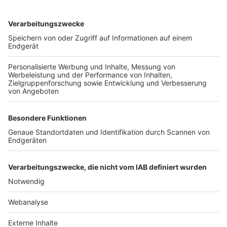
TOP-VEREINE
TOP-PARTNER
SFV
DFB
UEFA
FIFA
Nutzungsbedingungen
Datenschutz
Impressum