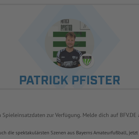
PATRICK PFISTER
n Spieleinsatzdaten zur Verfügung. Melde dich auf BFV.DE 
uch die spektakulärsten Szenen aus Bayerns Amateurfußball, jetzt