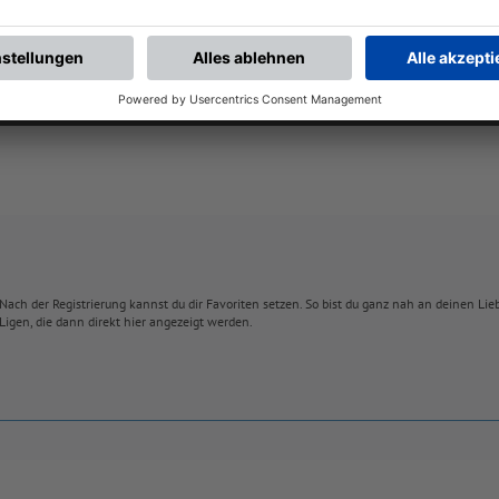
BONNIERE DEN BFV-WHATSAPP-KANAL!
Nach der Registrierung kannst du dir Favoriten setzen. So bist du ganz nah an deinen Li
Ligen, die dann direkt hier angezeigt werden.