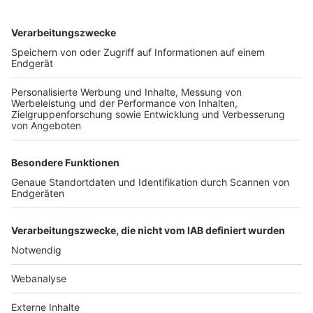
TOP-VEREINE
TOP-PARTNER
SFV
DFB
UEFA
FIFA
Nutzungsbedingungen
Datenschutz
Impressum