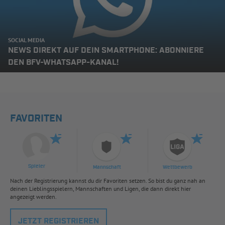
SOCIAL MEDIA
NEWS DIREKT AUF DEIN SMARTPHONE: ABONNIERE
DEN BFV-WHATSAPP-KANAL!
FAVORITEN
Spieler
Mannschaft
Wettbewerb
Nach der Registrierung kannst du dir Favoriten setzen. So bist du ganz nah an
deinen Lieblingsspielern, Mannschaften und Ligen, die dann direkt hier
angezeigt werden.
JETZT REGISTRIEREN