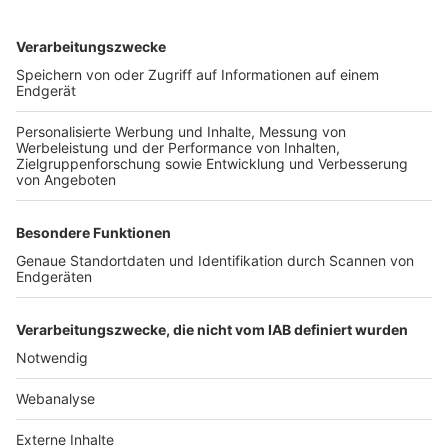
TOP-VEREINE
TOP-PARTNER
SFV
DFB
UEFA
FIFA
Nutzungsbedingungen
Datenschutz
Impressum