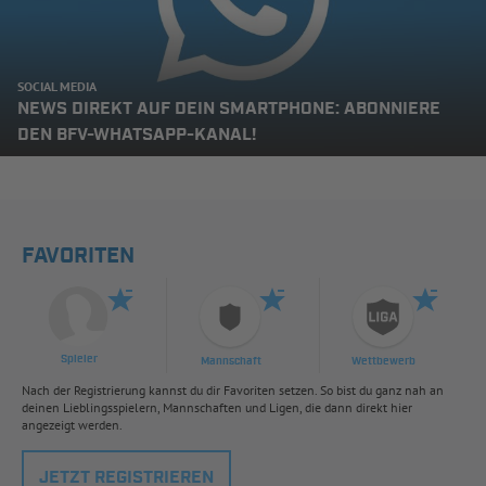
SOCIAL MEDIA
NEWS DIREKT AUF DEIN SMARTPHONE: ABONNIERE
DEN BFV-WHATSAPP-KANAL!
FAVORITEN
Spieler
Mannschaft
Wettbewerb
Nach der Registrierung kannst du dir Favoriten setzen. So bist du ganz nah an
deinen Lieblingsspielern, Mannschaften und Ligen, die dann direkt hier
angezeigt werden.
JETZT REGISTRIEREN