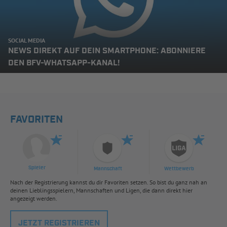
SOCIAL MEDIA
NEWS DIREKT AUF DEIN SMARTPHONE: ABONNIERE
DEN BFV-WHATSAPP-KANAL!
FAVORITEN
Spieler
Mannschaft
Wettbewerb
Nach der Registrierung kannst du dir Favoriten setzen. So bist du ganz nah an
deinen Lieblingsspielern, Mannschaften und Ligen, die dann direkt hier
angezeigt werden.
JETZT REGISTRIEREN