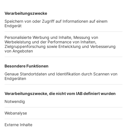
TOP-VEREINE
TOP-PARTNER
SFV
DFB
UEFA
FIFA
Nutzungsbedingungen
Datenschutz
Impressum