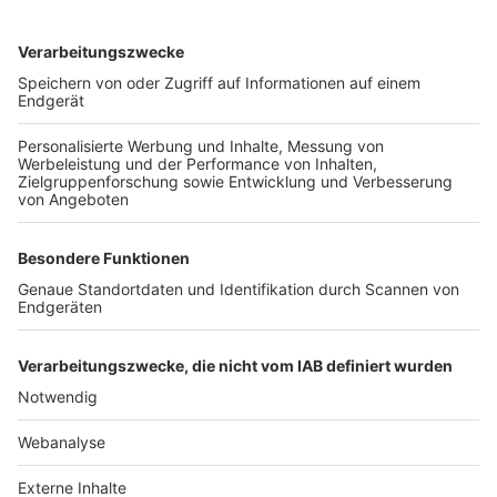
TOP-VEREINE
TOP-PARTNER
SFV
DFB
UEFA
FIFA
Nutzungsbedingungen
Datenschutz
Impressum