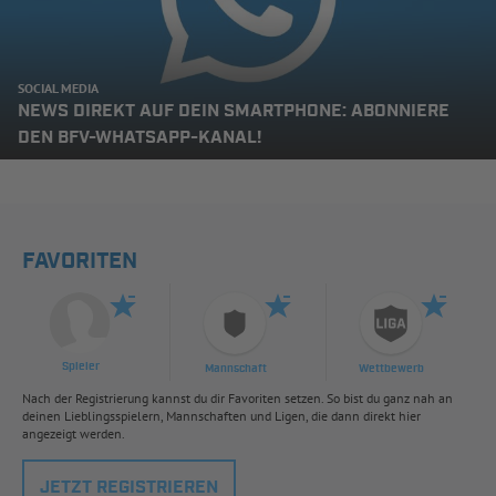
SOCIAL MEDIA
NEWS DIREKT AUF DEIN SMARTPHONE: ABONNIERE
DEN BFV-WHATSAPP-KANAL!
FAVORITEN
Spieler
Mannschaft
Wettbewerb
Nach der Registrierung kannst du dir Favoriten setzen. So bist du ganz nah an
deinen Lieblingsspielern, Mannschaften und Ligen, die dann direkt hier
angezeigt werden.
JETZT REGISTRIEREN