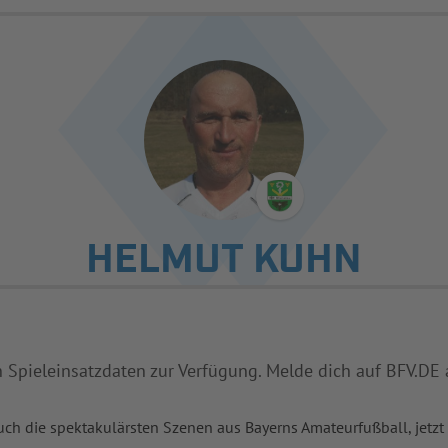
HELMUT KUHN
n Spieleinsatzdaten zur Verfügung. Melde dich auf BFV.DE 
uch die spektakulärsten Szenen aus Bayerns Amateurfußball, jetzt