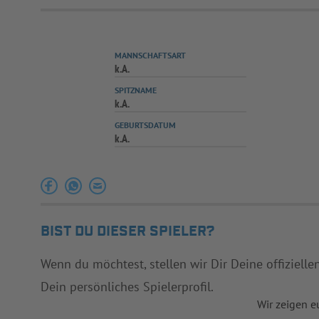
MANNSCHAFTSART
k.A.
SPITZNAME
k.A.
GEBURTSDATUM
k.A.
BIST DU DIESER SPIELER?
Wenn du möchtest, stellen wir Dir Deine offizielle
Dein persönliches Spielerprofil.
Wir zeigen e