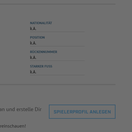
NATIONALITÄT
k.A.
POSITION
k.A.
RÜCKENNUMMER
k.A.
STARKER FUSS
k.A.
an und erstelle Dir
SPIELERPROFIL ANLEGEN
 reinschauen!