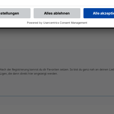
BONNIERE DEN BFV-WHATSAPP-KANAL!
Nach der Registrierung kannst du dir Favoriten setzen. So bist du ganz nah an deinen Li
Ligen, die dann direkt hier angezeigt werden.