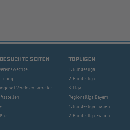
 BESUCHTE SEITEN
TOPLIGEN
Vereinswechsel
1. Bundesliga
bildung
2. Bundesliga
ngebot Vereinsmitarbeiter
3. Liga
ftsstellen
Regionalliga Bayern
e
1. Bundesliga Frauen
lPlus
2. Bundesliga Frauen