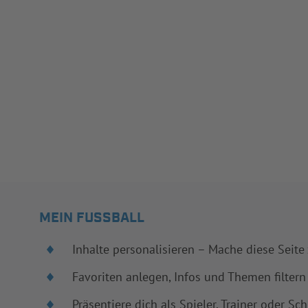
MEIN FUSSBALL
Inhalte personalisieren – Mache diese Seite
Favoriten anlegen, Infos und Themen filtern
Präsentiere dich als Spieler, Trainer oder Sch