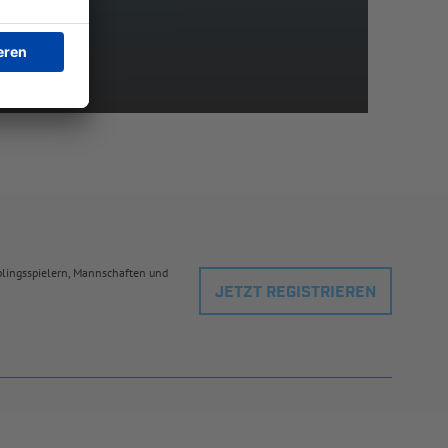
eblingsspielern, Mannschaften und
JETZT REGISTRIEREN