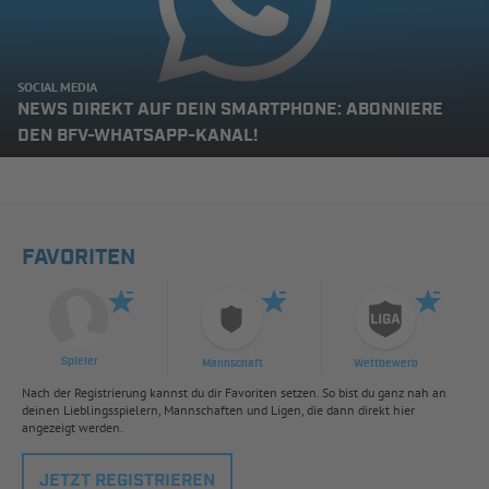
SOCIAL MEDIA
NEWS DIREKT AUF DEIN SMARTPHONE: ABONNIERE
DEN BFV-WHATSAPP-KANAL!
FAVORITEN
Spieler
Mannschaft
Wettbewerb
Nach der Registrierung kannst du dir Favoriten setzen. So bist du ganz nah an
deinen Lieblingsspielern, Mannschaften und Ligen, die dann direkt hier
angezeigt werden.
JETZT REGISTRIEREN