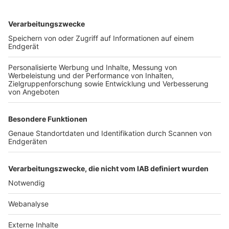
TOP-VEREINE
TOP-PARTNER
SFV
DFB
UEFA
FIFA
Nutzungsbedingungen
Datenschutz
Impressum