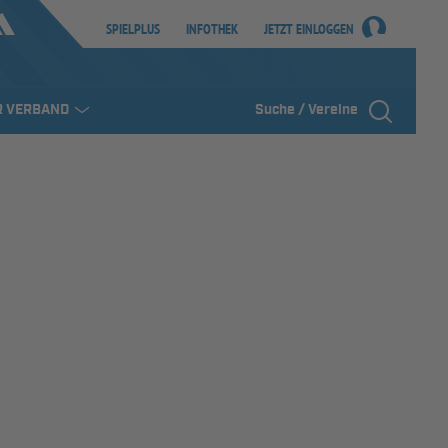
SPIELPLUS
INFOTHEK
JETZT EINLOGGEN
R VERBAND
Suche / Vereine