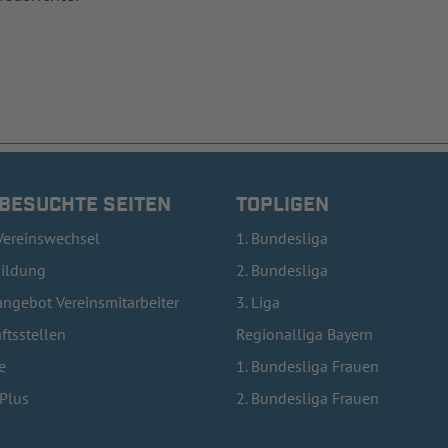
 BESUCHTE SEITEN
TOPLIGEN
Vereinswechsel
1. Bundesliga
bildung
2. Bundesliga
ngebot Vereinsmitarbeiter
3. Liga
ftsstellen
Regionalliga Bayern
e
1. Bundesliga Frauen
lPlus
2. Bundesliga Frauen