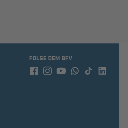
FOLGE DEM BFV