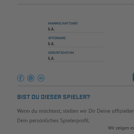
MANNSCHAFTSART
k.A.
SPITZNAME
k.A.
GEBURTSDATUM
k.A.
BIST DU DIESER SPIELER?
Wenn du möchtest, stellen wir Dir Deine offizielle
Dein persönliches Spielerprofil.
Wir zeigen e