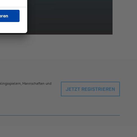
eblingsspielern, Mannschaften und
JETZT REGISTRIEREN