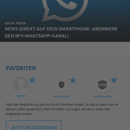
SOCIAL MEDIA
NEWS DIREKT AUF DEIN SMARTPHONE: ABONNIERE
DEN BFV-WHATSAPP-KANAL!
FAVORITEN
Spieler
Mannschaft
Wettbewerb
Nach der Registrierung kannst du dir Favoriten setzen. So bist du ganz nah an
deinen Lieblingsspielern, Mannschaften und Ligen, die dann direkt hier
angezeigt werden.
JETZT REGISTRIEREN