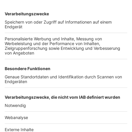
TOP-VEREINE
TOP-PARTNER
SFV
DFB
UEFA
FIFA
Nutzungsbedingungen
Datenschutz
Impressum