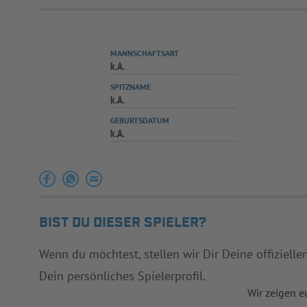
MANNSCHAFTSART
k.A.
SPITZNAME
k.A.
GEBURTSDATUM
k.A.
BIST DU DIESER SPIELER?
Wenn du möchtest, stellen wir Dir Deine offizielle
Dein persönliches Spielerprofil.
Wir zeigen e