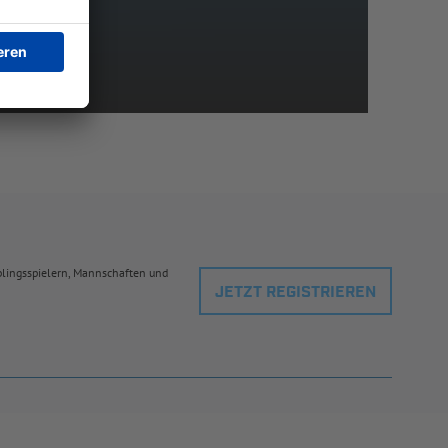
eblingsspielern, Mannschaften und
JETZT REGISTRIEREN