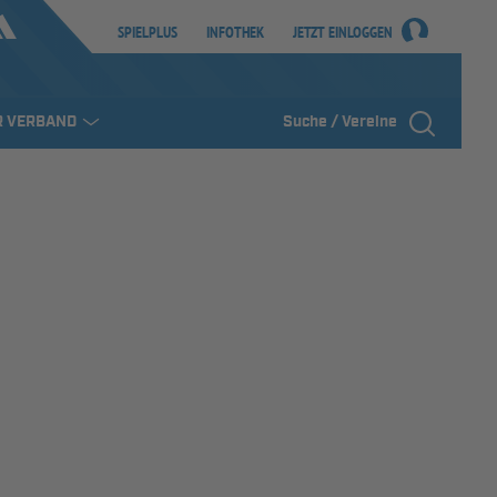
SPIELPLUS
INFOTHEK
JETZT EINLOGGEN
R VERBAND
Suche / Vereine