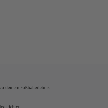
 zu deinem Fußballerlebnis
iedsrichter