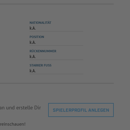
NATIONALITÄT
k.A.
POSITION
k.A.
RÜCKENNUMMER
k.A.
STARKER FUSS
k.A.
an und erstelle Dir
SPIELERPROFIL ANLEGEN
 reinschauen!