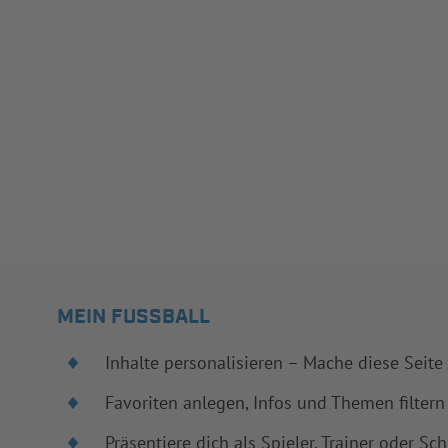
MEIN FUSSBALL
Inhalte personalisieren – Mache diese Seite
Favoriten anlegen, Infos und Themen filtern
Präsentiere dich als Spieler, Trainer oder Sch