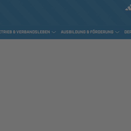
ETRIEB & VERBANDSLEBEN
AUSBILDUNG & FÖRDERUNG
DE