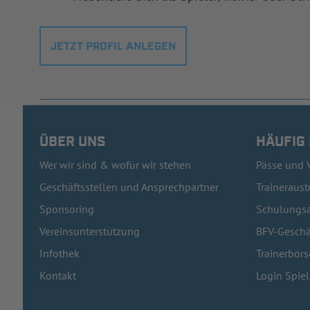
JETZT PROFIL ANLEGEN
ÜBER UNS
HÄUFIG
Wer wir sind & wofür wir stehen
Pässe und 
Geschäftsstellen und Ansprechpartner
Traineraus
Sponsoring
Schulungsa
Vereinsunterstützung
BFV-Geschä
Infothek
Trainerbörs
Kontakt
Login Spie