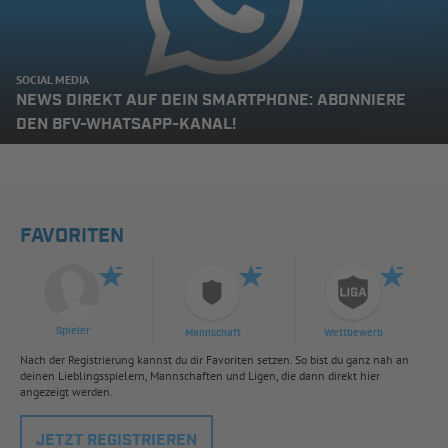
SOCIAL MEDIA
NEWS DIREKT AUF DEIN SMARTPHONE: ABONNIERE
DEN BFV-WHATSAPP-KANAL!
FAVORITEN
Spieler
Mannschaft
Wettbewerb
Nach der Registrierung kannst du dir Favoriten setzen. So bist du ganz nah an
deinen Lieblingsspielern, Mannschaften und Ligen, die dann direkt hier
angezeigt werden.
JETZT REGISTRIEREN