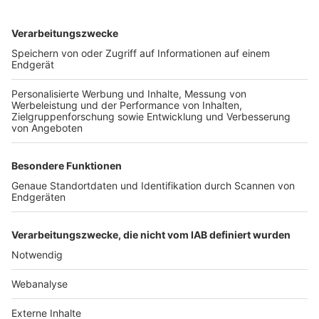
TOP-VEREINE
TOP-PARTNER
SFV
DFB
UEFA
FIFA
Nutzungsbedingungen
Datenschutz
Impressum