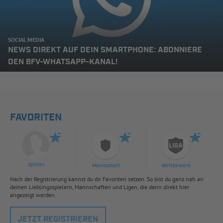
SOCIAL MEDIA
NEWS DIREKT AUF DEIN SMARTPHONE: ABONNIERE
DEN BFV-WHATSAPP-KANAL!
FAVORITEN
Spieler
Mannschaft
Wettbewerb
Nach der Registrierung kannst du dir Favoriten setzen. So bist du ganz nah an
deinen Lieblingsspielern, Mannschaften und Ligen, die dann direkt hier
angezeigt werden.
JETZT REGISTRIEREN