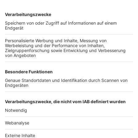
TOP-VEREINE
TOP-PARTNER
SFV
DFB
UEFA
FIFA
Nutzungsbedingungen
Datenschutz
Impressum