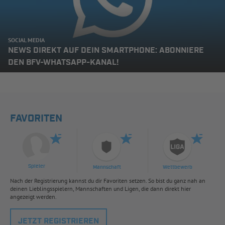
SOCIAL MEDIA
NEWS DIREKT AUF DEIN SMARTPHONE: ABONNIERE
DEN BFV-WHATSAPP-KANAL!
FAVORITEN
Spieler
Mannschaft
Wettbewerb
Nach der Registrierung kannst du dir Favoriten setzen. So bist du ganz nah an
deinen Lieblingsspielern, Mannschaften und Ligen, die dann direkt hier
angezeigt werden.
JETZT REGISTRIEREN