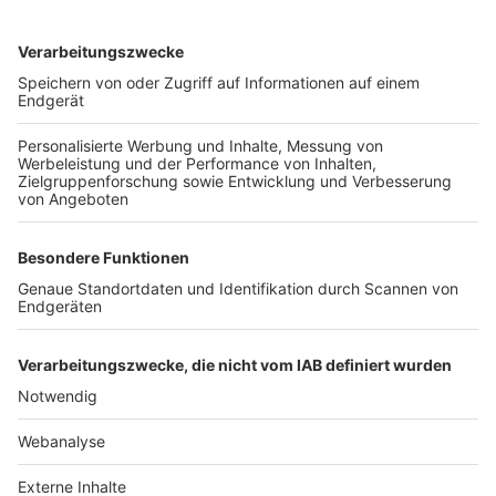
TOP-VEREINE
TOP-PARTNER
SFV
DFB
UEFA
FIFA
Nutzungsbedingungen
Datenschutz
Impressum