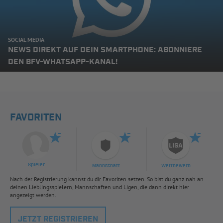
SOCIAL MEDIA
NEWS DIREKT AUF DEIN SMARTPHONE: ABONNIERE
DEN BFV-WHATSAPP-KANAL!
FAVORITEN
Spieler
Mannschaft
Wettbewerb
Nach der Registrierung kannst du dir Favoriten setzen. So bist du ganz nah an
deinen Lieblingsspielern, Mannschaften und Ligen, die dann direkt hier
angezeigt werden.
JETZT REGISTRIEREN