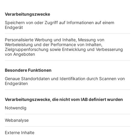
TOP-VEREINE
TOP-PARTNER
SFV
DFB
UEFA
FIFA
Nutzungsbedingungen
Datenschutz
Impressum