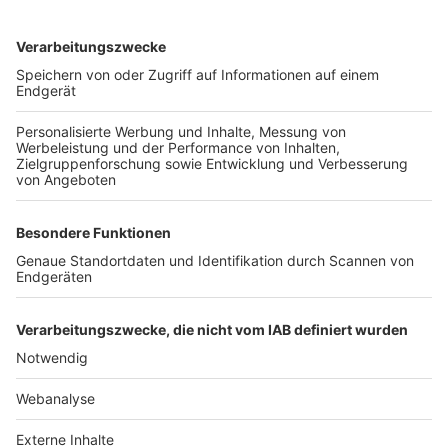
TOP-VEREINE
TOP-PARTNER
SFV
DFB
UEFA
FIFA
Nutzungsbedingungen
Datenschutz
Impressum