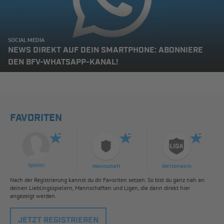
SOCIAL MEDIA
NEWS DIREKT AUF DEIN SMARTPHONE: ABONNIERE
DEN BFV-WHATSAPP-KANAL!
FAVORITEN
Spieler
Mannschaft
Wettbewerb
Nach der Registrierung kannst du dir Favoriten setzen. So bist du ganz nah an
deinen Lieblingsspielern, Mannschaften und Ligen, die dann direkt hier
angezeigt werden.
JETZT REGISTRIEREN